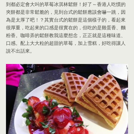
到都必定會大叫的草莓冰淇林鬆餅！好了～香港人吃慣的
夾餅都是非常鬆脆的，見到台式的鬆餅應該會嚇一跳，因
為是太厚了吧！？其實台式的鬆餅是這個樣子的，看起來
很厚重，吃起來的口感是很實在的，但吃的是雞蛋香、麵
粉香。咖啡弄的鬆餅教我這麼想念，正正就是這種味道、
口感。配上大大粒的超甜的草莓，加上雪糕，好吃得讓人
說不出話來。