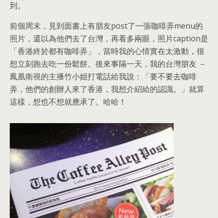
到。
前個周末，見到面書上有朋友post了一張咖啡弄menu的
照片，還以為他們去了台灣，再看多兩眼，照片caption是
「香港終於都有咖啡弄」，當時我的心情實在太激動，很
想立刻跑去吃一份鬆餅。後來事隔一天，我的台灣朋友 －
鳳凰衛視的主播竹小姐打電話給我說：「要不要去咖啡
弄，他們的創辦人來了香港，我想介紹給的認識。」就算
這樣，想也不想就應承了。哈哈！