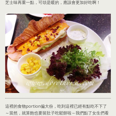
芝士味再重一點，可頌是暖的，應該會更加好吃啊！
這裡的食物portion偏大份，吃到這裡已經有點吃不下了
～當然，就算飽也要留肚子吃鬆餅啦～我們點了女生們看