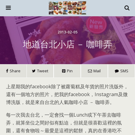
2013-02-05
地道台北小店 － 咖啡弄
Share
Tweet
Pin
Mail
SMS
上星期我的facebook除了被蘿蔔糕及年貨的照片洗版外，
還有一個地方的照片，把我的facebook，Instagram及微
博洗版，就是來自台北的人氣咖啡小店 － 咖啡弄。
每一次我去台北，一定會找一個Lunch或下午茶去咖啡
弄，就算坐位之間好似有點迫，但就是很喜歡這裡的氛
圍，還有食物啦～最愛是這裡的鬆餅，真的在香港吃不