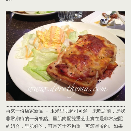
再來一份店家新品 － 玉米里肌起司可頌，未吃之前，是我
非常期待的一份餐點。里肌肉配雙重芝士實在是非常絕配
的組合，里肌好吃，可是芝士不夠重，可頌是冷的。如果