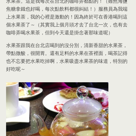
水果茶。這是我每次在台北的咖啡弄都點的！（雖然海鹽
焦糖拿鐵也好喝，每次點飲料都很糾結！）服務員為我端
上水果茶，我的心裡是激動的！因為終於可在香港喝到這
個水果茶了～（其實我上個月頭才去了台北一次，也有去
咖啡弄喝水果茶，但到今天還是掛念著那味道呢）
水果茶跟我在台北店喝到的沒分別，清新香甜的水果茶，
帶點微酸，很開胃。還有足料的水果在茶裡面，喝茶記得
也不忘要把水果吃掉啊，水果吸盡水果茶的味道，特別的
好吃呢～